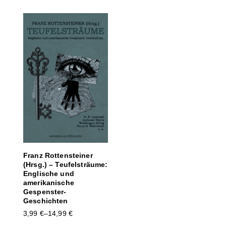
Franz Rottensteiner
(Hrsg.) – Teufelsträume:
Englische und
amerikanische
Gespenster-
Geschichten
3,99
€
–
14,99
€