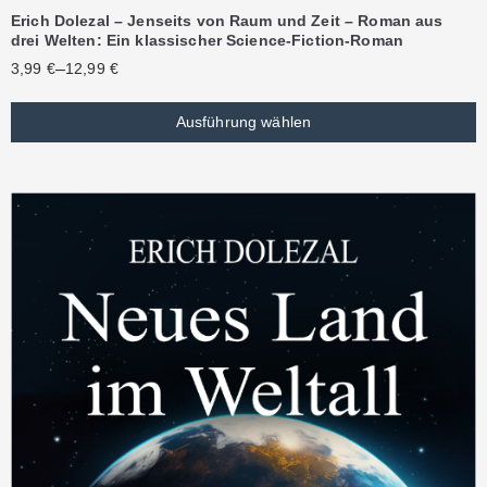
Erich Dolezal – Jenseits von Raum und Zeit – Roman aus
drei Welten: Ein klassischer Science-Fiction-Roman
–
3,99
€
12,99
€
Ausführung wählen