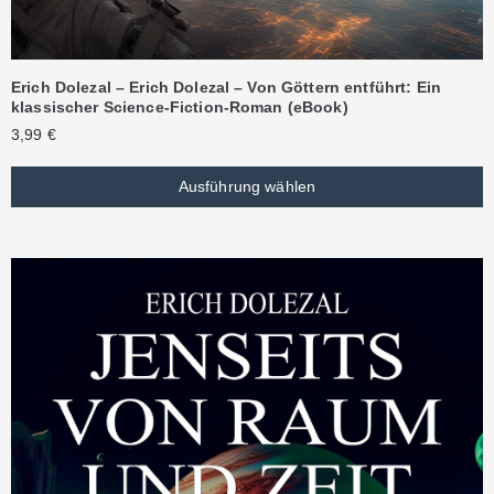
Erich Dolezal – Erich Dolezal – Von Göttern entführt: Ein
klassischer Science-Fiction-Roman (eBook)
3,99
€
Ausführung wählen