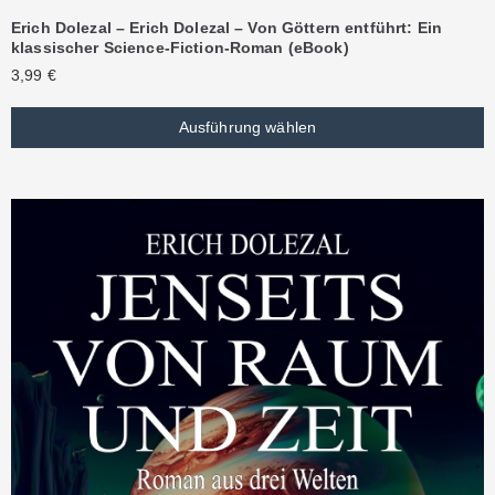
Erich Dolezal – Erich Dolezal – Von Göttern entführt: Ein
klassischer Science-Fiction-Roman (eBook)
3,99
€
Ausführung wählen