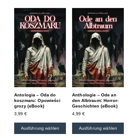
Anthologie – Ode an
Antologia – Oda do
den Albtraum: Horror-
koszmaru: Opowieści
Geschichten (eBook)
grozy (eBook)
4,99
€
3,99
€
Ausführung wählen
Ausführung wählen